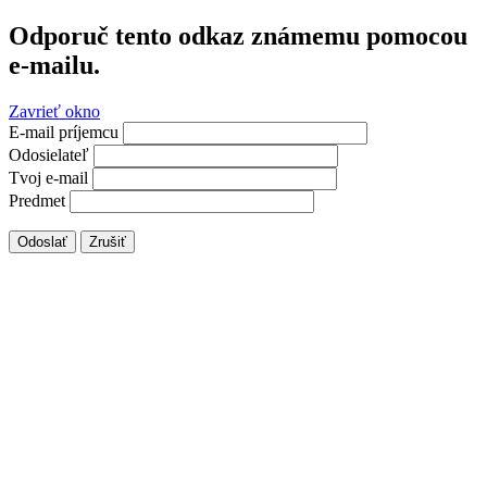
Odporuč tento odkaz známemu pomocou
e-mailu.
Zavrieť okno
E-mail príjemcu
Odosielateľ
Tvoj e-mail
Predmet
Odoslať
Zrušiť