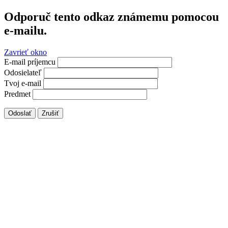
Odporuč tento odkaz známemu pomocou
e-mailu.
Zavrieť okno
E-mail príjemcu
Odosielateľ
Tvoj e-mail
Predmet
Odoslať
Zrušiť