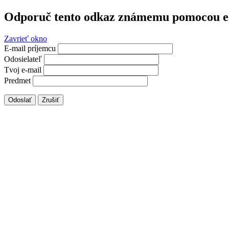
Odporuč tento odkaz známemu pomocou e
Zavrieť okno
E-mail príjemcu
Odosielateľ
Tvoj e-mail
Predmet
Odoslať
Zrušiť