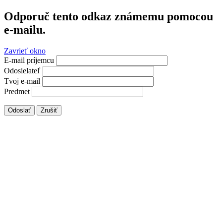
Odporuč tento odkaz známemu pomocou
e-mailu.
Zavrieť okno
E-mail príjemcu
Odosielateľ
Tvoj e-mail
Predmet
Odoslať
Zrušiť