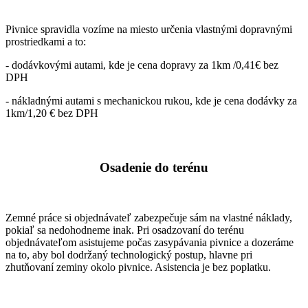
Pivnice spravidla vozíme na miesto určenia vlastnými dopravnými
prostriedkami a to:
- dodávkovými autami, kde je cena dopravy za 1km /0,41€ bez
DPH
- nákladnými autami s mechanickou rukou, kde je cena dodávky za
1km/1,20 € bez DPH
Osadenie do terénu
Zemné práce si objednávateľ zabezpečuje sám na vlastné náklady,
pokiaľ sa nedohodneme inak. Pri osadzovaní do terénu
objednávateľom asistujeme počas zasypávania pivnice a dozeráme
na to, aby bol dodržaný technologický postup, hlavne pri
zhutňovaní zeminy okolo pivnice. Asistencia je bez poplatku.