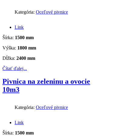
Kategória:
Oceľové pivnice
Link
Šírka:
1500 mm
Výška:
1800 mm
Dĺžka:
2400 mm
Čítať ďalej...
Pivnica na zeleninu a ovocie
10m3
Kategória:
Oceľové pivnice
Link
Šírka:
1500 mm