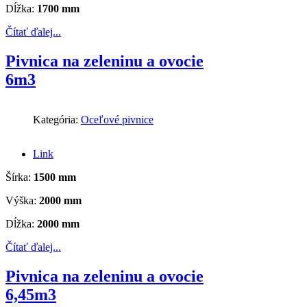
Dĺžka:
1700 mm
Čítať ďalej...
Pivnica na zeleninu a ovocie
6m3
Kategória:
Oceľové pivnice
Link
Šírka:
1500 mm
Výška:
2000 mm
Dĺžka:
2000 mm
Čítať ďalej...
Pivnica na zeleninu a ovocie
6,45m3