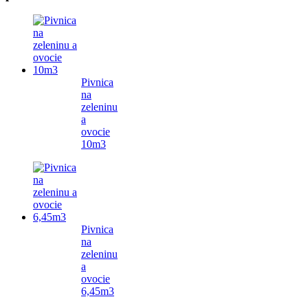
Pivnica
na
zeleninu
a
ovocie
10m3
Pivnica
na
zeleninu
a
ovocie
6,45m3