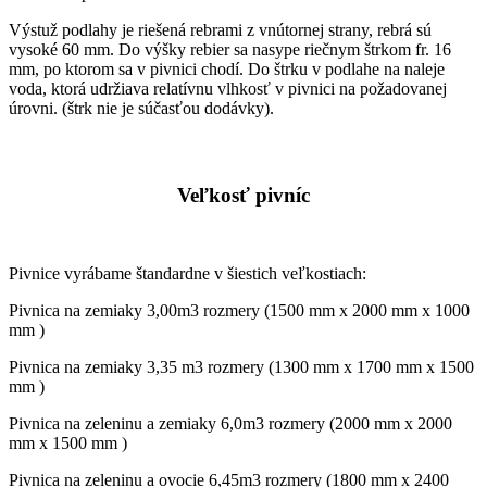
Výstuž podlahy je riešená rebrami z vnútornej strany, rebrá sú
vysoké 60 mm. Do výšky rebier sa nasype riečnym štrkom fr. 16
mm, po ktorom sa v pivnici chodí. Do štrku v podlahe na naleje
voda, ktorá udržiava relatívnu vlhkosť v pivnici na požadovanej
úrovni. (štrk nie je súčasťou dodávky).
Veľkosť pivníc
Pivnice vyrábame štandardne v šiestich veľkostiach:
Pivnica na zemiaky 3,00m3 rozmery (1500 mm x 2000 mm x 1000
mm )
Pivnica na zemiaky 3,35 m3 rozmery (1300 mm x 1700 mm x 1500
mm )
Pivnica na zeleninu a zemiaky 6,0m3 rozmery (2000 mm x 2000
mm x 1500 mm )
Pivnica na zeleninu a ovocie 6,45m3 rozmery (1800 mm x 2400