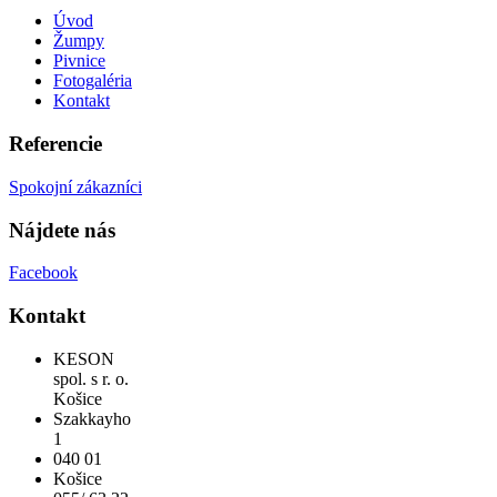
Úvod
Žumpy
Pivnice
Fotogaléria
Kontakt
Referencie
Spokojní zákazníci
Nájdete nás
Facebook
Kontakt
KESON
spol. s r. o.
Košice
Szakkayho
1
040 01
Košice