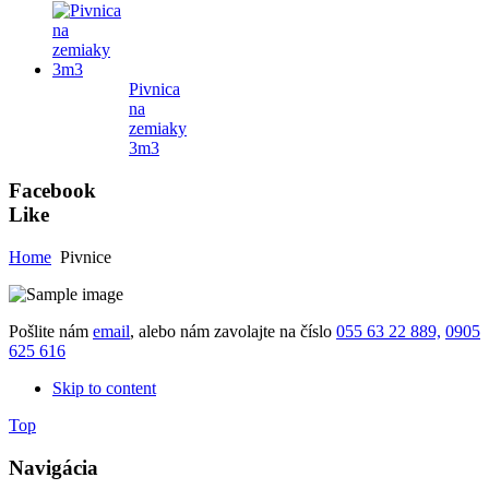
Pivnica
na
zemiaky
3m3
Facebook
Like
Home
Pivnice
Pošlite nám
email
, alebo nám zavolajte na číslo
055 63 22 889,
0905
625 616
Skip to content
Top
Navigácia