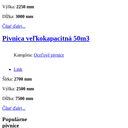
Výška:
2250 mm
Dĺžka:
3000 mm
Čítať ďalej...
Pivnica veľkokapacitná 50m3
Kategória:
Oceľové pivnice
Link
Šírka:
2700 mm
Výška:
2500 mm
Dĺžka:
7500 mm
Čítať ďalej...
Populárne
pivnice