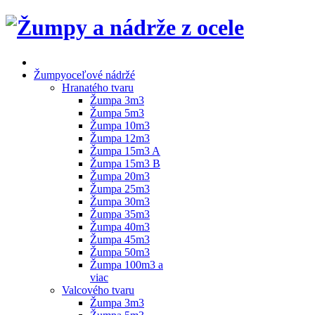
Žumpy
oceľové nádržé
Hranatého tvaru
Žumpa 3m3
Žumpa 5m3
Žumpa 10m3
Žumpa 12m3
Žumpa 15m3 A
Žumpa 15m3 B
Žumpa 20m3
Žumpa 25m3
Žumpa 30m3
Žumpa 35m3
Žumpa 40m3
Žumpa 45m3
Žumpa 50m3
Žumpa 100m3 a
viac
Valcového tvaru
Žumpa 3m3