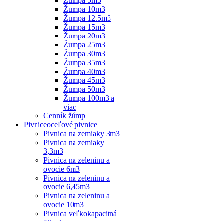
Žumpa 5m3
Žumpa 10m3
Žumpa 12.5m3
Žumpa 15m3
Žumpa 20m3
Žumpa 25m3
Žumpa 30m3
Žumpa 35m3
Žumpa 40m3
Žumpa 45m3
Žumpa 50m3
Žumpa 100m3 a
viac
Cenník žúmp
Pivnice
oceľové pivnice
Pivnica na zemiaky 3m3
Pivnica na zemiaky
3,3m3
Pivnica na zeleninu a
ovocie 6m3
Pivnica na zeleninu a
ovocie 6,45m3
Pivnica na zeleninu a
ovocie 10m3
Pivnica veľkokapacitná