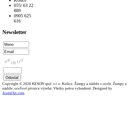
Košice
055/ 63 22
889
0905 625
616
Newsletter
Copyright © 2026 KESON spol. s r. o. Košice. Žumpy a nádrže z ocele. Žumpy a
nádrže, oceľové pivnice výroba. Všetky práva vyhradené. Designed by
JoomlArt.com
.