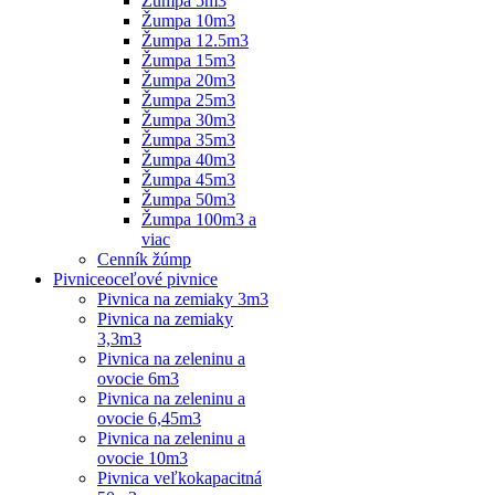
Žumpa 5m3
Žumpa 10m3
Žumpa 12.5m3
Žumpa 15m3
Žumpa 20m3
Žumpa 25m3
Žumpa 30m3
Žumpa 35m3
Žumpa 40m3
Žumpa 45m3
Žumpa 50m3
Žumpa 100m3 a
viac
Cenník žúmp
Pivnice
oceľové pivnice
Pivnica na zemiaky 3m3
Pivnica na zemiaky
3,3m3
Pivnica na zeleninu a
ovocie 6m3
Pivnica na zeleninu a
ovocie 6,45m3
Pivnica na zeleninu a
ovocie 10m3
Pivnica veľkokapacitná