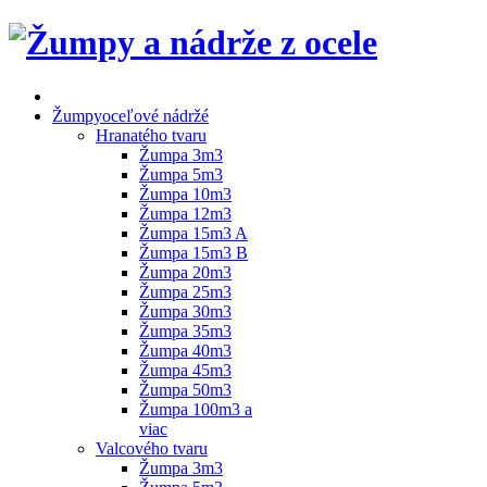
Žumpy
oceľové nádržé
Hranatého tvaru
Žumpa 3m3
Žumpa 5m3
Žumpa 10m3
Žumpa 12m3
Žumpa 15m3 A
Žumpa 15m3 B
Žumpa 20m3
Žumpa 25m3
Žumpa 30m3
Žumpa 35m3
Žumpa 40m3
Žumpa 45m3
Žumpa 50m3
Žumpa 100m3 a
viac
Valcového tvaru
Žumpa 3m3