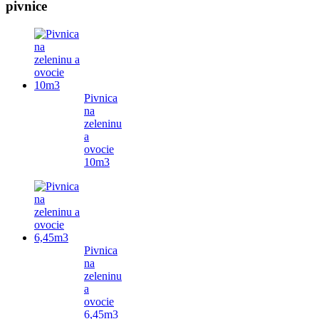
pivnice
Pivnica
na
zeleninu
a
ovocie
10m3
Pivnica
na
zeleninu
a
ovocie
6,45m3