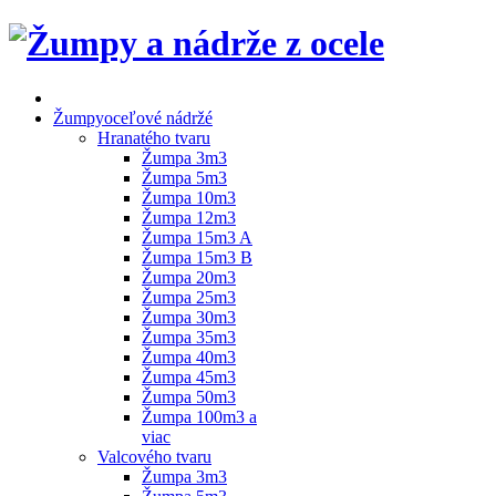
Žumpy
oceľové nádržé
Hranatého tvaru
Žumpa 3m3
Žumpa 5m3
Žumpa 10m3
Žumpa 12m3
Žumpa 15m3 A
Žumpa 15m3 B
Žumpa 20m3
Žumpa 25m3
Žumpa 30m3
Žumpa 35m3
Žumpa 40m3
Žumpa 45m3
Žumpa 50m3
Žumpa 100m3 a
viac
Valcového tvaru
Žumpa 3m3