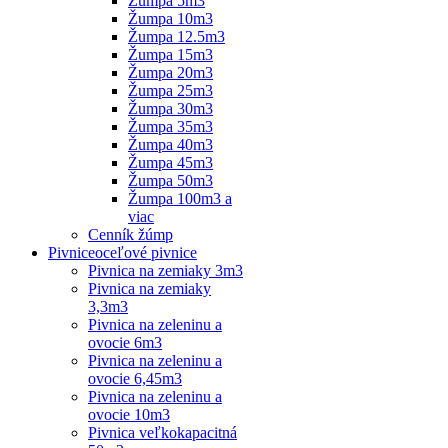
Žumpa 5m3
Žumpa 10m3
Žumpa 12.5m3
Žumpa 15m3
Žumpa 20m3
Žumpa 25m3
Žumpa 30m3
Žumpa 35m3
Žumpa 40m3
Žumpa 45m3
Žumpa 50m3
Žumpa 100m3 a
viac
Cenník žúmp
Pivnice
oceľové pivnice
Pivnica na zemiaky 3m3
Pivnica na zemiaky
3,3m3
Pivnica na zeleninu a
ovocie 6m3
Pivnica na zeleninu a
ovocie 6,45m3
Pivnica na zeleninu a
ovocie 10m3
Pivnica veľkokapacitná