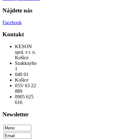
Nájdete nás
Facebook
Kontakt
KESON
spol. s r. o.
Košice
Szakkayho
1
040 01
Košice
055/ 63 22
889
0905 625
616
Newsletter