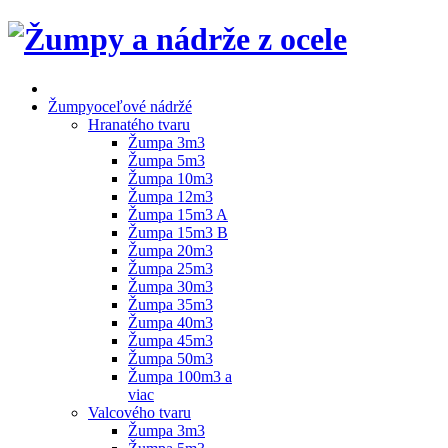
Žumpy
oceľové nádržé
Hranatého tvaru
Žumpa 3m3
Žumpa 5m3
Žumpa 10m3
Žumpa 12m3
Žumpa 15m3 A
Žumpa 15m3 B
Žumpa 20m3
Žumpa 25m3
Žumpa 30m3
Žumpa 35m3
Žumpa 40m3
Žumpa 45m3
Žumpa 50m3
Žumpa 100m3 a
viac
Valcového tvaru
Žumpa 3m3