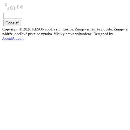
Copyright © 2026 KESON spol. s r. o. Košice. Žumpy a nádrže z ocele. Žumpy a
nádrže, oceľové pivnice výroba. Všetky práva vyhradené. Designed by
JoomlArt.com
.