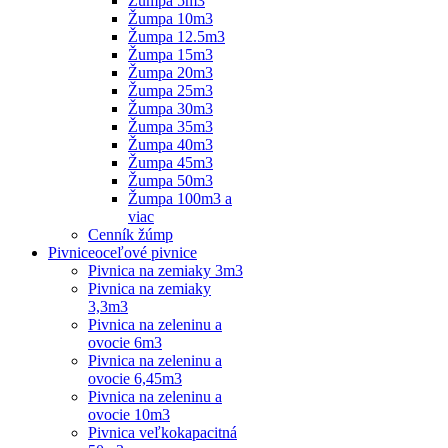
Žumpa 5m3
Žumpa 10m3
Žumpa 12.5m3
Žumpa 15m3
Žumpa 20m3
Žumpa 25m3
Žumpa 30m3
Žumpa 35m3
Žumpa 40m3
Žumpa 45m3
Žumpa 50m3
Žumpa 100m3 a
viac
Cenník žúmp
Pivnice
oceľové pivnice
Pivnica na zemiaky 3m3
Pivnica na zemiaky
3,3m3
Pivnica na zeleninu a
ovocie 6m3
Pivnica na zeleninu a
ovocie 6,45m3
Pivnica na zeleninu a
ovocie 10m3
Pivnica veľkokapacitná