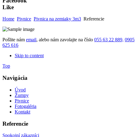
Facebook
Like
Home
Pivnice
Pivnica na zemiaky 3m3
Referencie
Pošlite nám
email
, alebo nám zavolajte na číslo
055 63 22 889,
0905
625 616
Skip to content
Top
Navigácia
Úvod
Žumpy
Pivnice
Fotogaléria
Kontakt
Referencie
Spokojní zákazníci