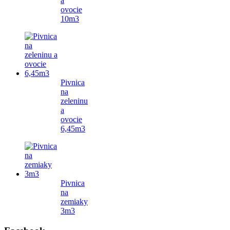
a
ovocie
10m3
Pivnica
na
zeleninu
a
ovocie
6,45m3
Pivnica
na
zemiaky
3m3